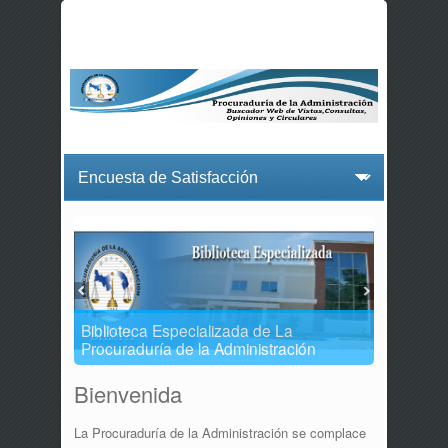
Biblioteca Especializada de La
Procuraduría de la Administración
Bienvenida
La Procuraduría de la Administración se complace