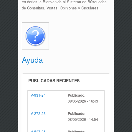
en darles la Bienvenida al Sistema de Búsquedas
de Consultas, Vistas, Opiniones y Circulares.
Ayuda
PUBLICADAS RECIENTES
V-931-24
Publicado:
08/05/2026 - 16:43
V-272-23
Publicado:
08/05/2026 - 14:54
V-527-25
Publicado: