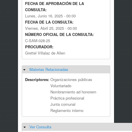
FECHA DE APROBACIÓN DE LA
CONSULTA:
Lunes, Junio 16, 2025 - 00:00
FECHA DE LA CONSULTA:
Viernes, Abril 25, 2025 - 00:00
NÚMERO OFICIAL DE LA CONSULTA:
C-SAM-028-25
PROCURADOR:
Grettel Villalaz de Allen
Materias Relacionadas
Ocultar
Descriptores:
Organizaciones públicas
Voluntariado
Nombramiento ad honorem
Práctica profesional
Junta comunal
Reglamento interno
Ver Consulta
Ocultar