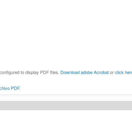
configured to display PDF files.
Download adobe Acrobat
or
click her
rchivo PDF.