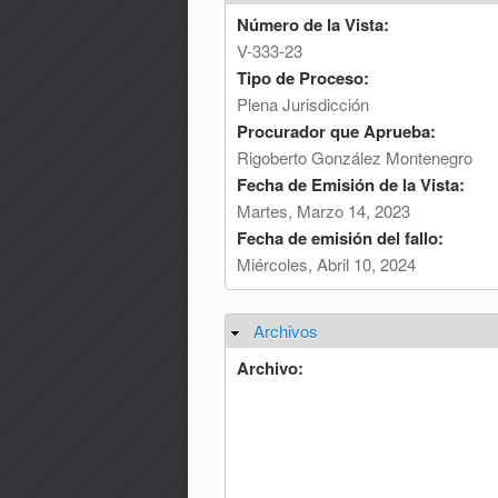
Número de la Vista:
V-333-23
Tipo de Proceso:
Plena Jurisdicción
Procurador que Aprueba:
Rigoberto González Montenegro
Fecha de Emisión de la Vista:
Martes, Marzo 14, 2023
Fecha de emisión del fallo:
Miércoles, Abril 10, 2024
Archivos
Ocultar
Archivo: