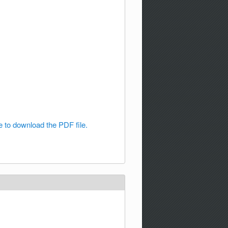
e to download the PDF file.