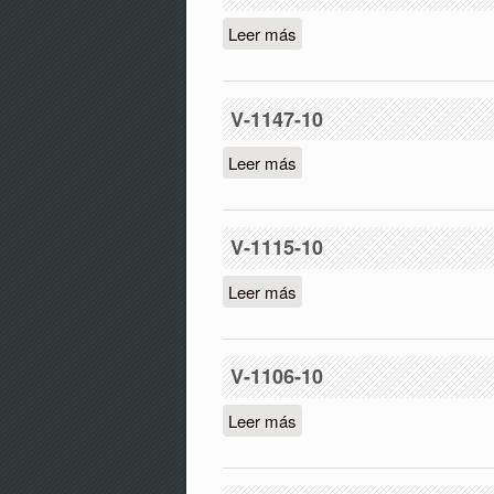
Leer más
sobre V-1155-10
V-1147-10
Leer más
sobre V-1147-10
V-1115-10
Leer más
sobre V-1115-10
V-1106-10
Leer más
sobre V-1106-10