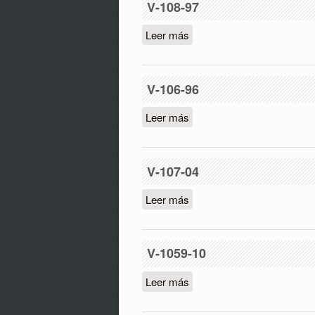
V-108-97
Leer más
sobre V-108-97
V-106-96
Leer más
sobre V-106-96
V-107-04
Leer más
sobre V-107-04
V-1059-10
Leer más
sobre V-1059-10