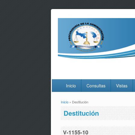
Inicio
Consultas
Vistas
Inicio
» Destitución
Usted está aquí
Destitución
V-1155-10