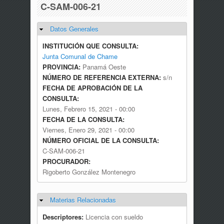
C-SAM-006-21
Datos Generales
Ocultar
INSTITUCIÓN QUE CONSULTA:
Junta Comunal de Chame
PROVINCIA:
Panamá Oeste
NÚMERO DE REFERENCIA EXTERNA:
s/n
FECHA DE APROBACIÓN DE LA
CONSULTA:
Lunes, Febrero 15, 2021 - 00:00
FECHA DE LA CONSULTA:
Viernes, Enero 29, 2021 - 00:00
NÚMERO OFICIAL DE LA CONSULTA:
C-SAM-006-21
PROCURADOR:
Rigoberto González Montenegro
Materias Relacionadas
Ocultar
Descriptores:
Licencia con sueldo