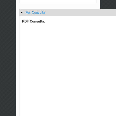
Ver Consulta
Ocultar
PDF Consulta: