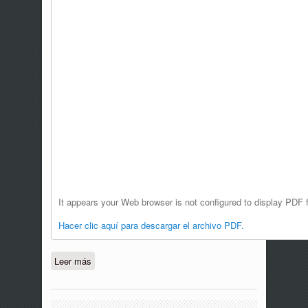
It appears your Web browser is not configured to display PDF f
Hacer clic aquí para descargar el archivo PDF.
Leer más
sobre C-134-21