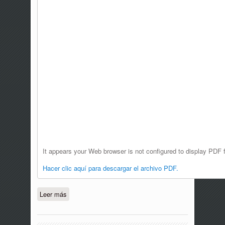
It appears your Web browser is not configured to display PDF f
Hacer clic aquí para descargar el archivo PDF.
Leer más
sobre C-029-21