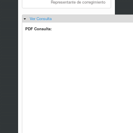
Representante de corregimiento
Ver Consulta
Ocultar
PDF Consulta: