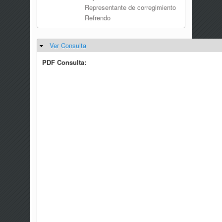
Representante de corregimiento
Refrendo
Ver Consulta
Ocultar
PDF Consulta: