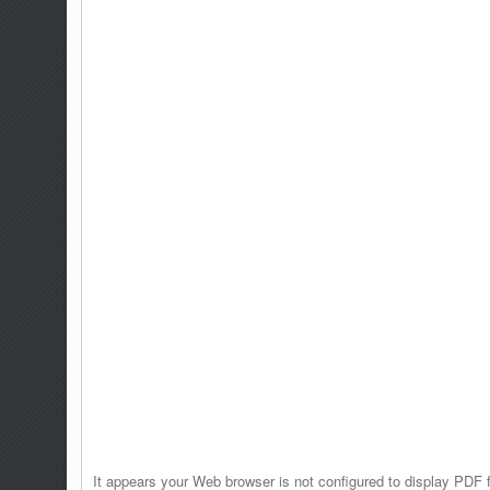
It appears your Web browser is not configured to display PDF f