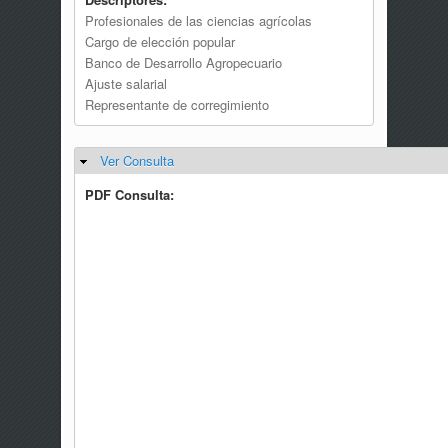
Profesionales de las ciencias agrícolas
Cargo de elección popular
Banco de Desarrollo Agropecuario
Ajuste salarial
Representante de corregimiento
Ver Consulta
Ocultar
PDF Consulta: