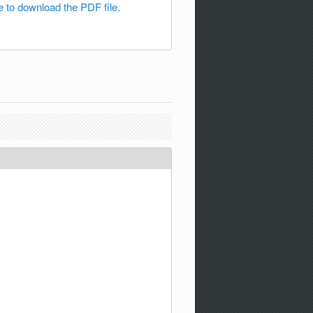
e to download the PDF file.