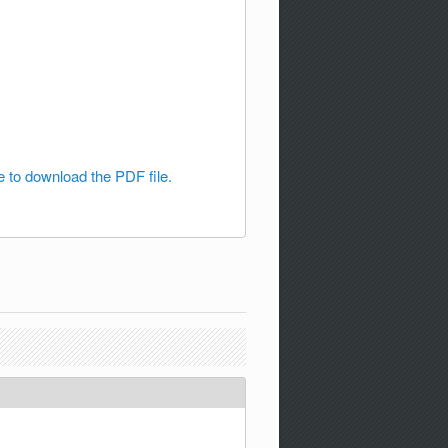
e to download the PDF file.