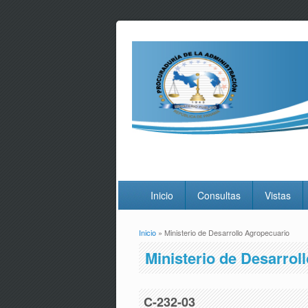
Inicio
Consultas
Vistas
Inicio
» Ministerio de Desarrollo Agropecuario
Usted está aquí
Ministerio de Desarrol
C-232-03