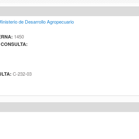
inisterio de Desarrollo Agropecuario
ERNA:
1450
 CONSULTA:
ULTA:
C-232-03