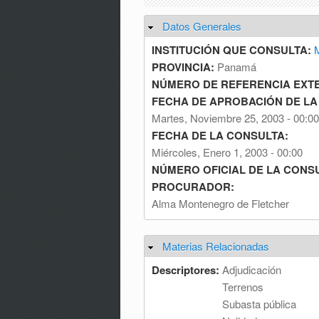
Datos Generales
Ocultar
INSTITUCIÓN QUE CONSULTA:
M
PROVINCIA:
Panamá
NÚMERO DE REFERENCIA EXT
FECHA DE APROBACIÓN DE LA
Martes, Noviembre 25, 2003 - 00:00
FECHA DE LA CONSULTA:
Miércoles, Enero 1, 2003 - 00:00
NÚMERO OFICIAL DE LA CONS
PROCURADOR:
Alma Montenegro de Fletcher
Materias Relacionadas
Ocultar
Descriptores:
Adjudicación
Terrenos
Subasta pública