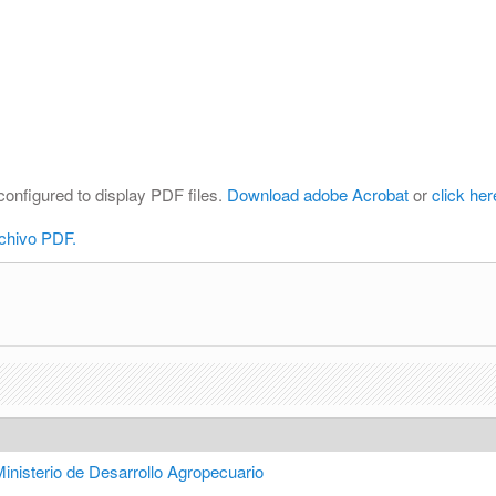
configured to display PDF files.
Download adobe Acrobat
or
click her
rchivo PDF.
inisterio de Desarrollo Agropecuario