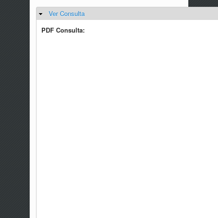
Ver Consulta
Ocultar
PDF Consulta: