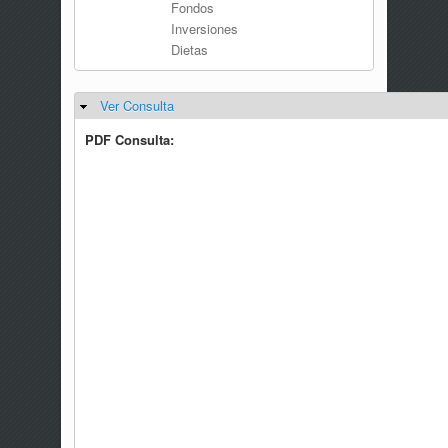
Fondos
Inversiones
Dietas
Ver Consulta
Ocultar
PDF Consulta: