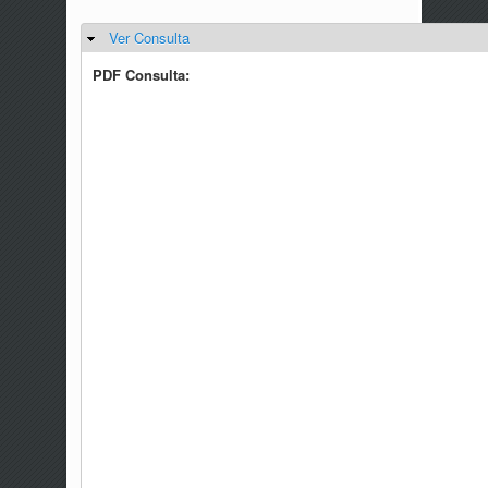
Ver Consulta
Ocultar
PDF Consulta: