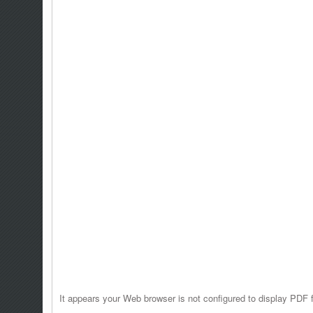
It appears your Web browser is not configured to display PDF f