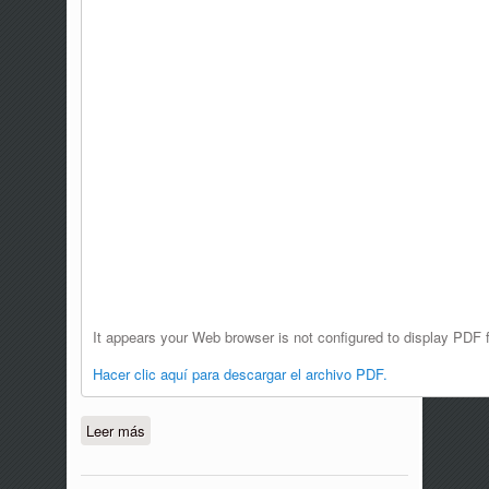
It appears your Web browser is not configured to display PDF f
Hacer clic aquí para descargar el archivo PDF.
Leer más
sobre C-CO-003-23