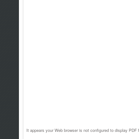
It appears your Web browser is not configured to display PDF f