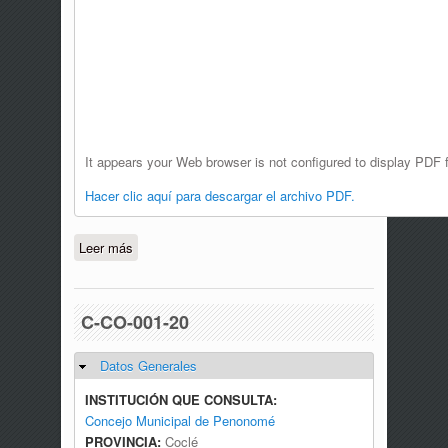
It appears your Web browser is not configured to display PDF f
Hacer clic aquí para descargar el archivo PDF.
Leer más
sobre C-CO-004-20
C-CO-001-20
Datos Generales
Ocultar
INSTITUCIÓN QUE CONSULTA:
Concejo Municipal de Penonomé
PROVINCIA:
Coclé