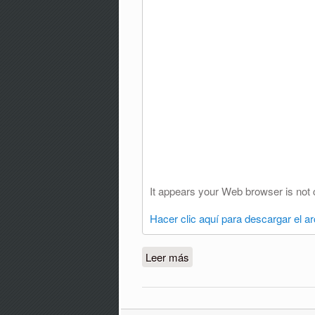
It appears your Web browser is not 
Hacer clic aquí para descargar el a
Leer más
sobre C-253-24