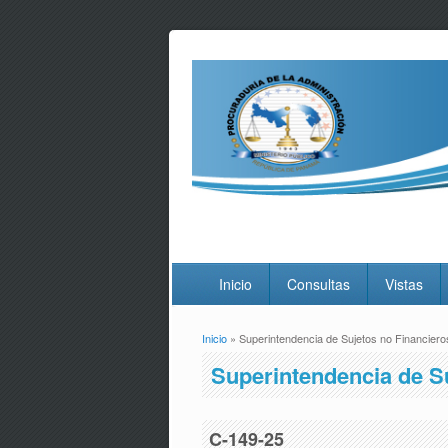
Inicio
Consultas
Vistas
Inicio
» Superintendencia de Sujetos no Financiero
Usted está aquí
Superintendencia de S
C-149-25