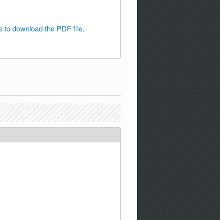
e to download the PDF file.