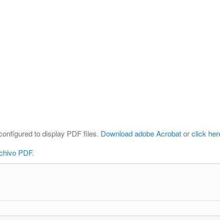
configured to display PDF files.
Download adobe Acrobat
or
click her
rchivo PDF.