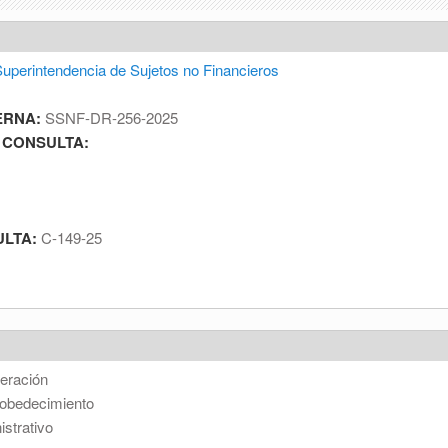
uperintendencia de Sujetos no Financieros
ERNA:
SSNF-DR-256-2025
 CONSULTA:
ULTA:
C-149-25
eración
 obedecimiento
strativo