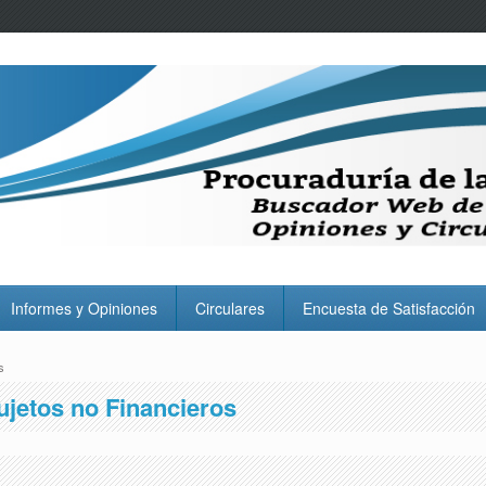
Informes y Opiniones
Circulares
Encuesta de Satisfacción
s
ujetos no Financieros