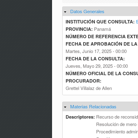
Datos Generales
Ocultar
INSTITUCIÓN QUE CONSULTA:
S
PROVINCIA:
Panamá
NÚMERO DE REFERENCIA EXT
FECHA DE APROBACIÓN DE LA
Martes, Junio 17, 2025 - 00:00
FECHA DE LA CONSULTA:
Jueves, Mayo 29, 2025 - 00:00
NÚMERO OFICIAL DE LA CONS
PROCURADOR:
Grettel Villalaz de Allen
Materias Relacionadas
Ocultar
Descriptores:
Recurso de reconsid
Resolución de mero
Procedimiento admini