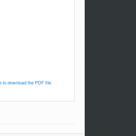
e to download the PDF file.