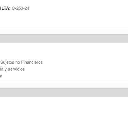
ULTA:
C-253-24
 Sujetos no Financieros
ía y servicios
ta