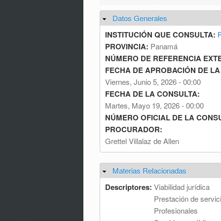
Datos Generales
Ocultar
INSTITUCIÓN QUE CONSULTA:
P
PROVINCIA:
Panamá
NÚMERO DE REFERENCIA EXT
FECHA DE APROBACIÓN DE LA
Viernes, Junio 5, 2026 - 00:00
FECHA DE LA CONSULTA:
Martes, Mayo 19, 2026 - 00:00
NÚMERO OFICIAL DE LA CONS
PROCURADOR:
Grettel Villalaz de Allen
Materias Relacionadas
Ocultar
Descriptores:
Viabilidad jurídica
Prestación de servic
Profesionales